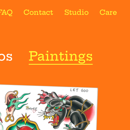
FAQ
Contact
Studio
Care
os
Paintings