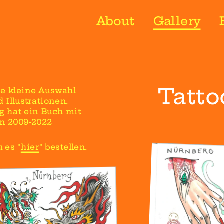
About
Gallery
Tatto
ne kleine Auswahl 
Illustrationen. 
 hat ein Buch mit 
n 2009-2022 
 es "
hier
" bestellen.