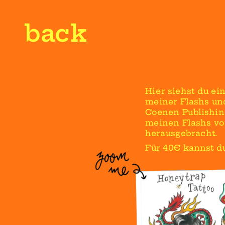
back
Hier siehst du ei
meiner Flashs und 
Coenen Publishing
meinen Flashs vo
herausgebracht.
Für 40€ kannst du